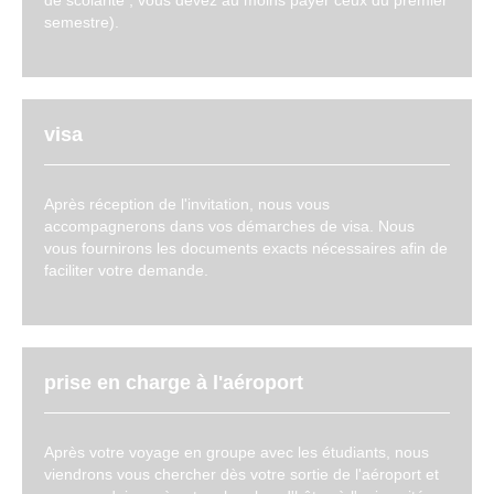
de scolarité ; vous devez au moins payer ceux du premier
semestre).
visa
Après réception de l'invitation, nous vous
accompagnerons dans vos démarches de visa. Nous
vous fournirons les documents exacts nécessaires afin de
faciliter votre demande.
prise en charge à l'aéroport
Après votre voyage en groupe avec les étudiants, nous
viendrons vous chercher dès votre sortie de l'aéroport et