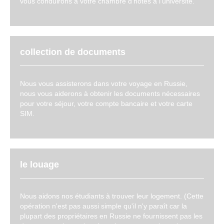
vous conduirons à votre chambre d'hôtes à l'université.
collection de documents
Nous vous assisterons dans votre voyage en Russie,
nous vous aiderons à obtenir les documents nécessaires
pour votre séjour, votre compte bancaire et votre carte
SIM.
le louage
Nous aidons nos étudiants à trouver leur logement. (Cette
opération n'est pas aussi simple qu'il n'y paraît car la
plupart des propriétaires en Russie ne fournissent pas les