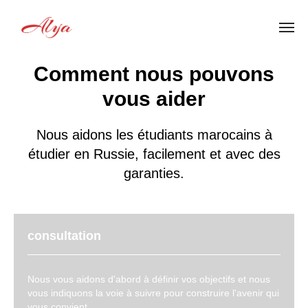
Comment nous pouvons
vous aider
Nous aidons les étudiants marocains à
étudier en Russie, facilement et avec des
garanties.
consultation
Nous vous aidons d'abord à définir vos objectifs et nous
vous indiquons la voie à suivre pour construire l'avenir qui
vous convient.