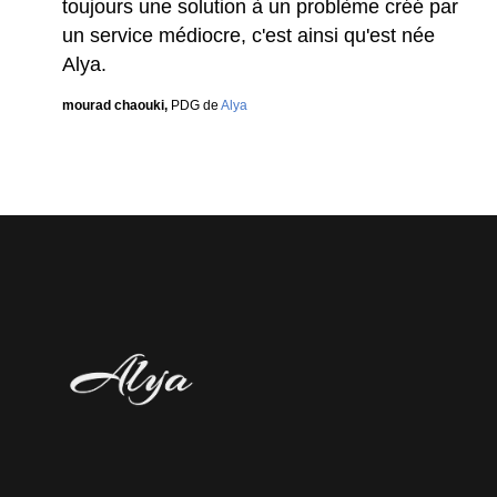
toujours une solution à un problème créé par
un service médiocre, c'est ainsi qu'est née
Alya.
mourad chaouki,
PDG de
Alya